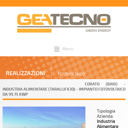
Menu
REALIZZAZIONI
FOTOVOLTAICO
CORATO (BARI) -
INDUSTRIA ALIMENTARE (TARALLIFICIO) - IMPIANTO FOTOVOLTAICO
DA 99.75 KWP
Tipologia
Azienda:
Industria
Alimentare