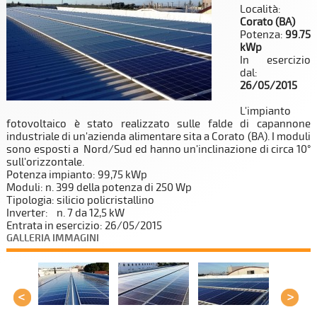
Località:
Corato (BA)
Potenza:
99.75
kWp
In esercizio
dal:
26/05/2015
L'impianto
fotovoltaico è stato realizzato sulle falde di capannone
industriale di un'azienda alimentare sita a Corato (BA). I moduli
sono esposti a Nord/Sud ed hanno un'inclinazione di circa 10°
sull'orizzontale.
Potenza impianto: 99,75 kWp
Moduli: n. 399 della potenza di 250 Wp
Tipologia: silicio policristallino
Inverter: n. 7 da 12,5 kW
Entrata in esercizio: 26/05/2015
GALLERIA IMMAGINI